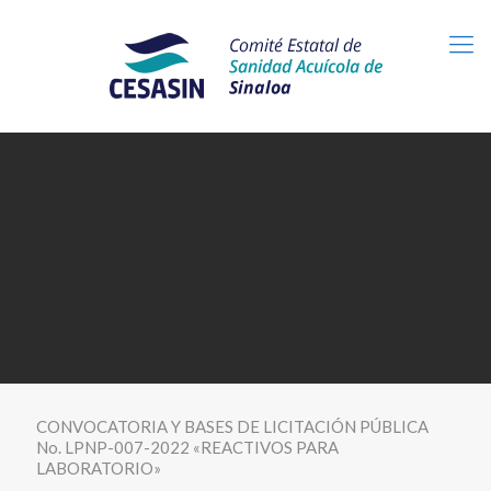
CONVOCATORIA Y BASES DE LICITACIÓN PÚBLICA
No. LPNP-007-2022 «REACTIVOS PARA
LABORATORIO»