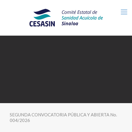
SEGUNDA CONVOCATORIA PÚBLICA Y ABIERTA No.
004/2026